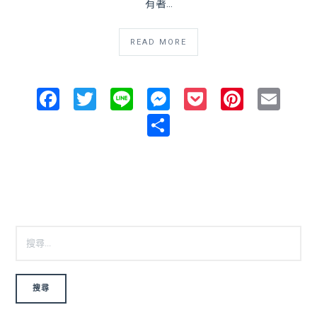
有著…
READ MORE
Facebook
Twitter
Line
Messenger
Pocket
Pintere
Ema
Share
搜尋關鍵字: