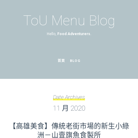
ToU Menu Blog
Hello,
Food Adventurers.
首頁
BLOG
Date Archives
11 月 2020
【高雄美食】傳統老街市場的新生小綠
洲－山壹旗魚食製所