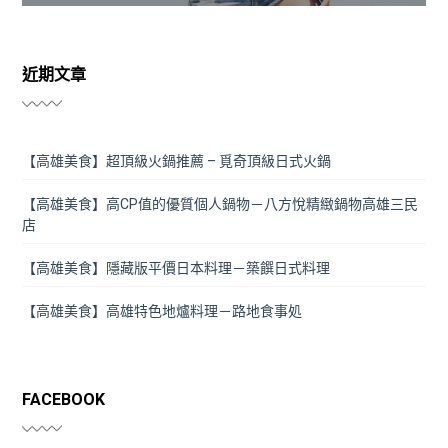
近期文章
【高雄美食】超頂級火鍋推薦 – 覓奇頂級日式火鍋
【高雄美食】高CP值的優質個人鍋物－八方悅精緻鍋物高雄三民
店
【高雄美食】隱藏版平價日本料理－築饌日式料理
【高雄美食】高雄特色地爐料理－路地食事処
FACEBOOK