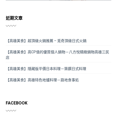
近期文章
【高雄美食】超頂級火鍋推薦 – 覓奇頂級日式火鍋
【高雄美食】高CP值的優質個人鍋物－八方悅精緻鍋物高雄三民
店
【高雄美食】隱藏版平價日本料理－築饌日式料理
【高雄美食】高雄特色地爐料理－路地食事処
FACEBOOK