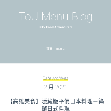
ToU Menu Blog
Hello,
Food Adventurers.
首頁
BLOG
Date Archives
2 月 2021
【高雄美食】隱藏版平價日本料理－築
饌日式料理