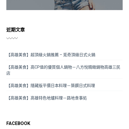
近期文章
【高雄美食】超頂級火鍋推薦 – 覓奇頂級日式火鍋
【高雄美食】高CP值的優質個人鍋物－八方悅精緻鍋物高雄三民
店
【高雄美食】隱藏版平價日本料理－築饌日式料理
【高雄美食】高雄特色地爐料理－路地食事処
FACEBOOK