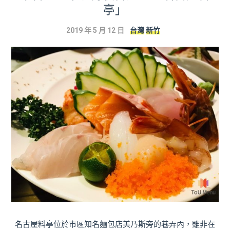
亭」
2019 年 5 月 12 日
台灣
新竹
名古屋料亭位於市區知名麵包店美乃斯旁的巷弄內，雖非在