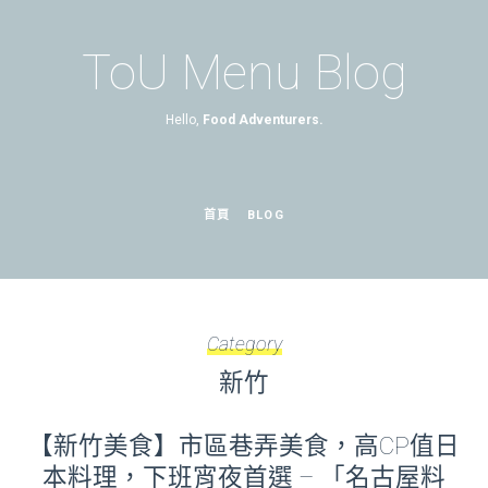
ToU Menu Blog
Hello,
Food Adventurers.
首頁
BLOG
Category
新竹
【新竹美食】市區巷弄美食，高CP值日
本料理，下班宵夜首選 – 「名古屋料