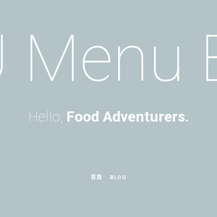
 Menu 
Hello,
Food Adventurers.
首頁
BLOG