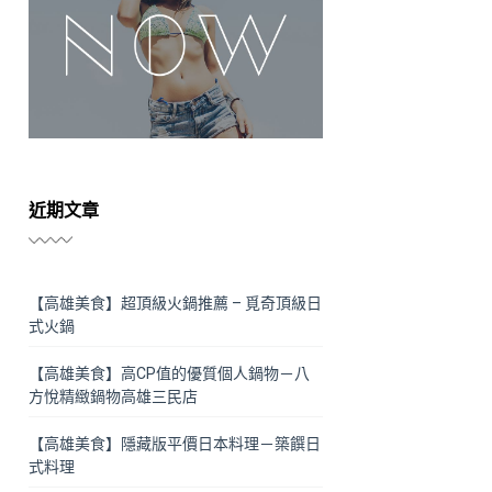
近期文章
【高雄美食】超頂級火鍋推薦 – 覓奇頂級日
式火鍋
【高雄美食】高CP值的優質個人鍋物－八
方悅精緻鍋物高雄三民店
【高雄美食】隱藏版平價日本料理－築饌日
式料理