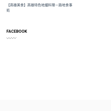
【高雄美食】高雄特色地爐料理－路地食事
処
FACEBOOK