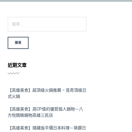
搜尋關鍵字:
近期文章
【高雄美食】超頂級火鍋推薦 – 覓奇頂級日
式火鍋
【高雄美食】高CP值的優質個人鍋物－八
方悅精緻鍋物高雄三民店
【高雄美食】隱藏版平價日本料理－築饌日