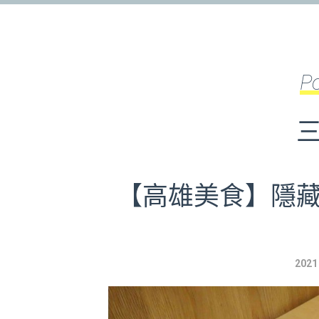
P
【高雄美食】隱
2021