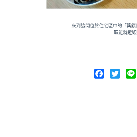
來到這間位於住宅區中的「築饌
區能就近觀
Facebo
Twit