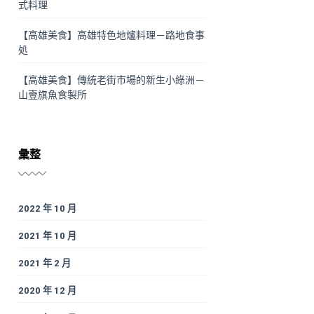
式料理
【高雄美食】高雄特色地爐料理－路地食事
処
【高雄美食】傳統老街市場的新生小綠洲－
山壹旗魚食製所
彙整
2022 年 10 月
2021 年 10 月
2021 年 2 月
2020 年 12 月