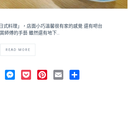
日式料理」，店面小巧溫馨很有家的感覺 還有吧台
賞師傅的手藝 雖然還有地下…
READ MORE
ok
ter
Line
Messenger
Pocket
Pinterest
Email
Share