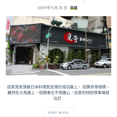
2019 年 9 月 25 日
高雄
這家覓奇頂級日本料理就坐落於成功路上， 招牌非常吸睛，
雖然在大馬路上，但開車也不用擔心，店家的特約停車場就
位於…
READ MORE