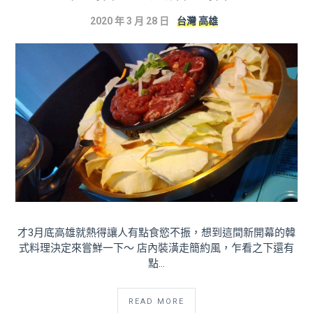
2020 年 3 月 28 日
台灣
高雄
才3月底高雄就熱得讓人有點食慾不振，想到這間新開幕的韓
式料理決定來嘗鮮一下～ 店內裝潢走簡約風，乍看之下還有
點…
READ MORE